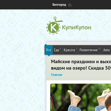
Белгород
6
1
25
Все
Еда
Красота
Развлечения
Авто
Майские праздники и выход
видом на озеро! Скидка 5
Главная