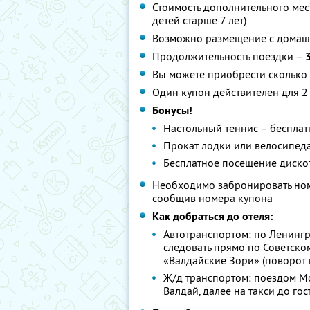
Стоимость дополнительного мест
детей старше 7 лет)
Возможно размещение с домаш
Продолжительность поездки –
Вы можете приобрести сколько 
Один купон действителен для 2
Бонусы!
Настольный теннис – бесплат
Прокат лодки или велосипеда 
Бесплатное посещение дискот
Необходимо забронировать номе
сообщив номера купона
Как добраться до отеля:
Автотранспортом: по Ленингра
следовать прямо по Советско
«Валдайские Зори» (поворот 
Ж/д транспортом: поездом Мос
Валдай, далее на такси до гос