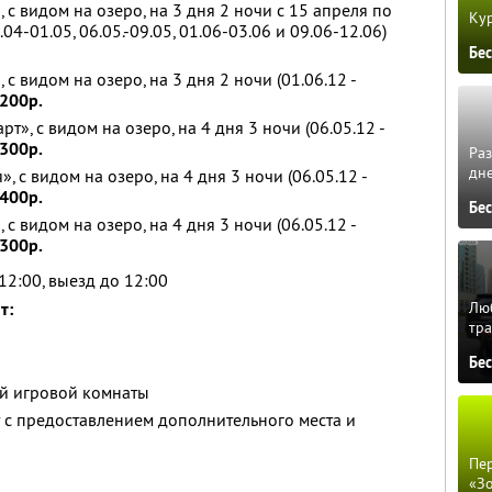
с видом на озеро, на 3 дня 2 ночи с 15 апреля по
Кур
04-01.05, 06.05.-09.05, 01.06-03.06 и 09.06-12.06)
Бе
с видом на озеро, на 3 дня 2 ночи (01.06.12 -
0200р.
», с видом на озеро, на 4 дня 3 ночи (06.05.12 -
2300р.
Ра
дне
 с видом на озеро, на 4 дня 3 ночи (06.05.12 -
4400р.
Бе
с видом на озеро, на 4 дня 3 ночи (06.05.12 -
5300р.
12:00, выезд до 12:00
т:
Люб
тра
Бе
й игровой комнаты
 с предоставлением дополнительного места и
Пер
«З