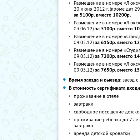
Размещение в номере «Люкс», 
20 июня 2012 г. (кроме дат 29.
за 5100р. вместо 10200р.
Размещение в номере «Люкс», 
03.06.12)
за 5100р. вместо 1
Размещение в номере «Стандарт
09.05.12)
за 6150р. вместо 1
Размещение в номере «Студия»,
09.05.12)
за 7200р. вместо 1
Размещение в номере «Люкс», 
09.05.12)
за 7650р. вместо 1
Время заезда и выезда:
заезд с 
В стоимость сертификата входи
проживание в отеле
завтраки
свободное посещение детско
проживание ребенка до 7 лет
завтрака
аренда детской кроватки