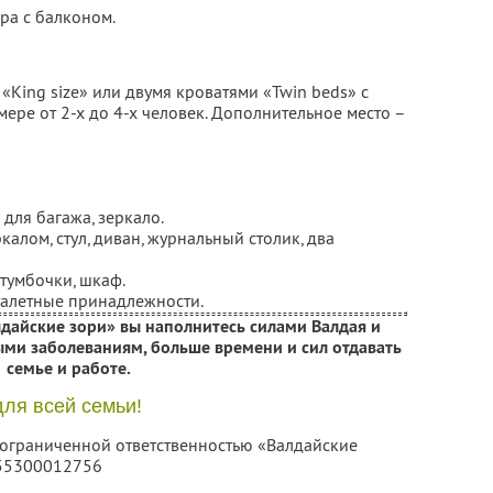
ра с балконом.
King size» или двумя кроватями «Twin beds» с
мере от 2-х до 4-х человек. Дополнительное место –
для багажа, зеркало.
калом, стул, диван, журнальный столик, два
тумбочки, шкаф.
туалетные принадлежности.
лдайские зори» вы наполнитесь силами Валдая и
ми заболеваниям, больше времени и сил отдавать
семье и работе.
для всей семьи!
с ограниченной ответственностью «Валдайские
055300012756