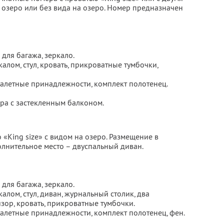
 озеро или без вида на озеро. Номер предназначен
для багажа, зеркало.
калом, стул, кровать, прикроватные тумбочки,
туалетные принадлежности, комплект полотенец.
ера с застекленным балконом.
«King size» с видом на озеро. Размещение в
олнительное место – двуспальный диван.
для багажа, зеркало.
алом, стул, диван, журнальный столик, два
изор, кровать, прикроватные тумбочки.
туалетные принадлежности, комплект полотенец, фен.