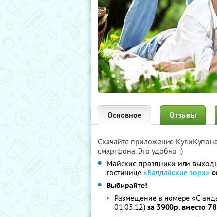
Основное
Отзывы
Скачайте приложение КупиКупон
смартфона. Это удобно :)
Майские праздники или выходн
гостинице
«Валдайские зори»
с
Выбирайте!
Размещение в номере «Стандарт
01.05.12)
за 3900р. вместо 78