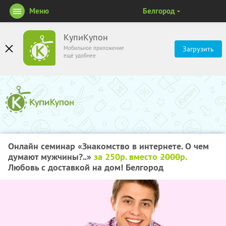
Меню
Белгород
КупиКупон
Мобильное приложение
Загрузить
ещё удобнее
Онлайн семинар «Знакомство в интернете. О чем
думают мужчины?..»
за 250р. вместо
2000
р.
Любовь с доставкой на дом! Белгород