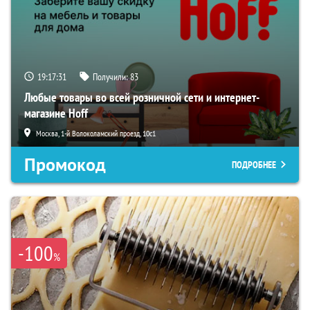
19:17:30
Получили:
83
Любые товары во всей розничной сети и интернет-
магазине Hoff
Москва, 1-й Волоколамский проезд, 10с1
Промокод
ПОДРОБНЕЕ
-100
%