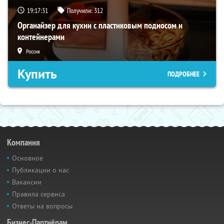
19:17:30
Получили:
312
Органайзер для кухни с пластиковым подносом и
контейнерами
Россия
Купить
ПОДРОБНЕЕ
Компания
Основное
Публикации о нас
Вакансии
Правила сервиса
Ответы на вопросы
Бизнес-Партнёрам