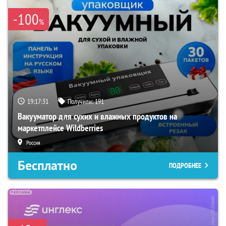
-100
%
19:17:30
Получили:
191
Вакууматор для сухих и влажных продуктов на
маркетплейсе Wildberries
Россия
Бесплатно
ПОДРОБНЕЕ