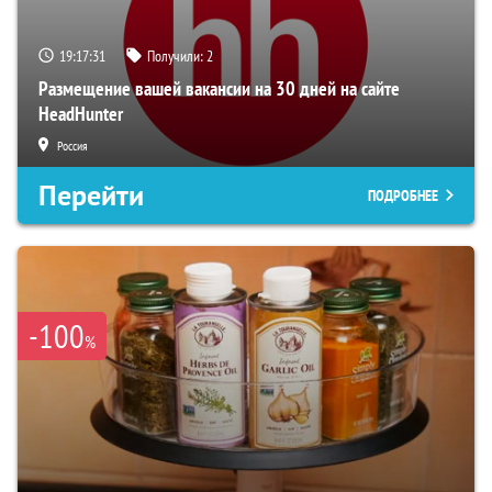
19:17:30
Получили:
2
Размещение вашей вакансии на 30 дней на сайте
HeadHunter
Россия
Перейти
ПОДРОБНЕЕ
-100
%