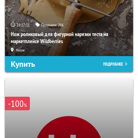
19:17:30
Получили:
266
Нож роликовый для фигурной нарезки теста на
маркетплейсе Wildberries
Россия
Купить
ПОДРОБНЕЕ
-100
%