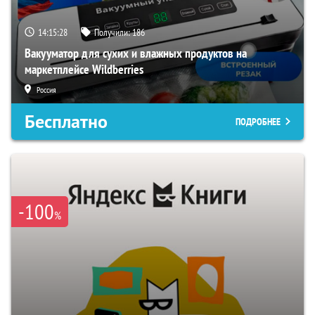
14:15:27
Получили:
186
Вакууматор для сухих и влажных продуктов на
маркетплейсе Wildberries
Россия
Бесплатно
ПОДРОБНЕЕ
-100
%