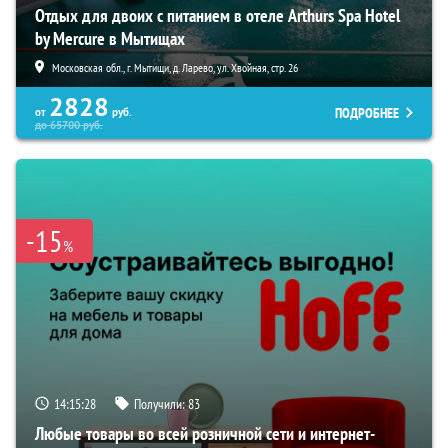
Отдых для двоих с питанием в отеле Arthurs Spa Hotel
by Mercure в Мытищах
Московская обл., г. Мытищи, д. Ларево, ул. Хвойная, стр. 26
2828
ПОДРОБНЕЕ
от
руб.
до
65700
руб.
-15
%
14:15:27
Получили:
83
Любые товары во всей розничной сети и интернет-