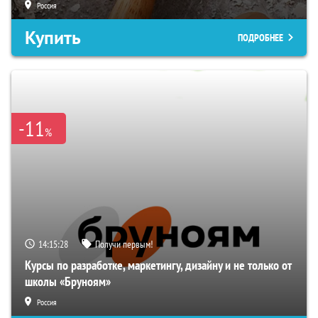
Россия
Купить
ПОДРОБНЕЕ
-11
%
14:15:27
Получи первым!
Курсы по разработке, маркетингу, дизайну и не только от
школы «Бруноям»
Россия