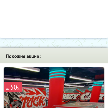
Похожие акции:
50
%
до