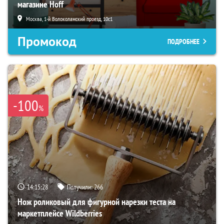
магазине Hoff
Москва, 1-й Волоколамский проезд, 10с1
Промокод
ПОДРОБНЕЕ
-100
%
14:15:27
Получили:
266
Нож роликовый для фигурной нарезки теста на
маркетплейсе Wildberries