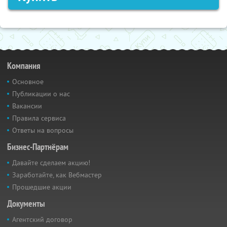
Компания
Основное
Публикации о нас
Вакансии
Правила сервиса
Ответы на вопросы
Бизнес-Партнёрам
Давайте сделаем акцию!
Заработайте, как Вебмастер
Прошедшие акции
Документы
Агентский договор