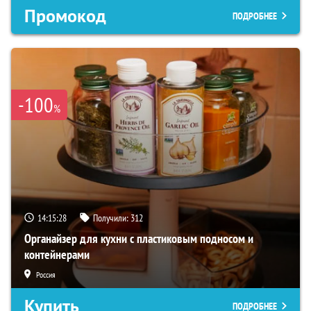
Промокод
ПОДРОБНЕЕ
-100
%
14:15:27
Получили:
312
Органайзер для кухни с пластиковым подносом и
контейнерами
Россия
Купить
ПОДРОБНЕЕ