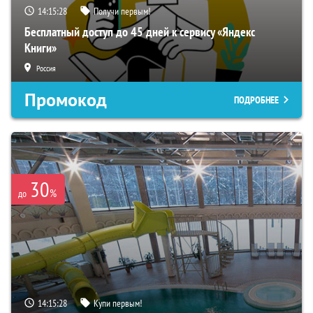
14:15:27
Получи первым!
Бесплатный доступ до 45 дней к сервису «Яндекс
Книги»
Россия
Промокод
ПОДРОБНЕЕ
30
%
до
14:15:27
Купи первым!