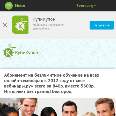
Меню
Белгород
КупиКупон
Мобильное приложение
Загрузить
ещё удобнее
Абонемент на безлимитное обучение на всех
онлайн-семинарах в 2012 году от «все
вебинары.ру» всего за 840р. вместо 5600р.
Интеллект без границ! Белгород