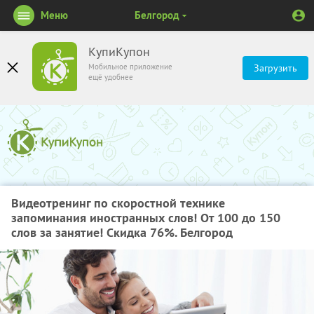
Меню
Белгород
КупиКупон
Мобильное приложение
Загрузить
ещё удобнее
Видеотренинг по скоростной технике
запоминания иностранных слов! От 100 до 150
слов за занятие! Скидка 76%. Белгород