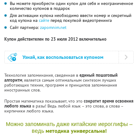
Вы можете приобрести один купон для себя и неограниченное
количество купонов в подарок
Для активации купона необходимо ввести номер и секретный
код купона на
сайте
перед покупкой видеотренинга
Сайт партнера:
zapomnim.net
Купон действителен по 23 июля 2012 включительно
Узнай, как воспользоваться купоном
Технология запоминания, сведенная в
единый пошаговый
алгоритм
, является самым оптимальным синтезом лучших
работающих техник, программ и принципов запоминания
иностранных слов.
Простая математика показывает, что это
сократит время освоения
любого языка
в разы! Ведь любой язык – это слова, а слова –
кирпичики любого языка.
Можно запоминать даже китайские иероглифы –
методика универсальна!
ведь