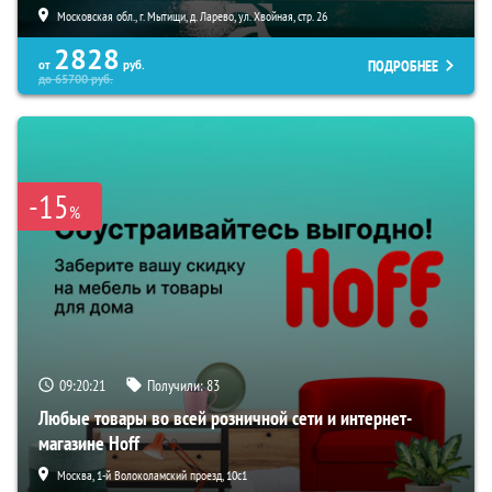
Московская обл., г. Мытищи, д. Ларево, ул. Хвойная, стр. 26
2828
ПОДРОБНЕЕ
от
руб.
до
65700
руб.
-15
%
09:20:20
Получили:
83
Любые товары во всей розничной сети и интернет-
магазине Hoff
Москва, 1-й Волоколамский проезд, 10с1