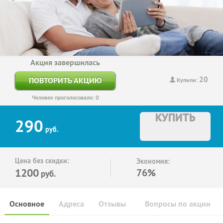
Акция завершилась
20
ПОВТОРИТЬ АКЦИЮ
Купили:
Человек проголосовало: 0
КУПИТЬ
290
руб.
Цена без скидки:
Экономия:
1200
76%
руб.
Основное
Адреса
Отзывы
Вопросы по акции