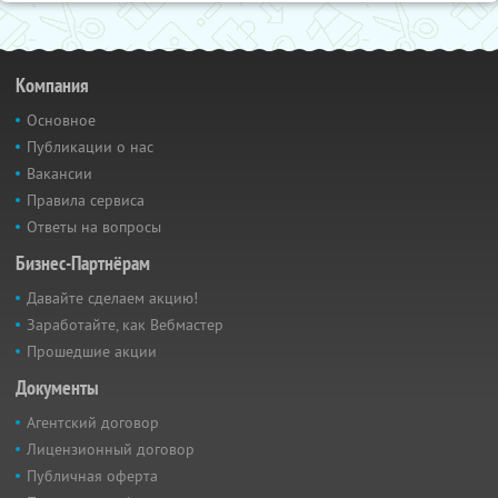
Компания
Основное
Публикации о нас
Вакансии
Правила сервиса
Ответы на вопросы
Бизнес-Партнёрам
Давайте сделаем акцию!
Заработайте, как Вебмастер
Прошедшие акции
Документы
Агентский договор
Лицензионный договор
Публичная оферта