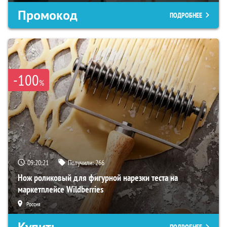
Промокод
ПОДРОБНЕЕ
-100
%
09:20:20
Получили:
266
Нож роликовый для фигурной нарезки теста на
маркетплейсе Wildberries
Россия
Купить
ПОДРОБНЕЕ