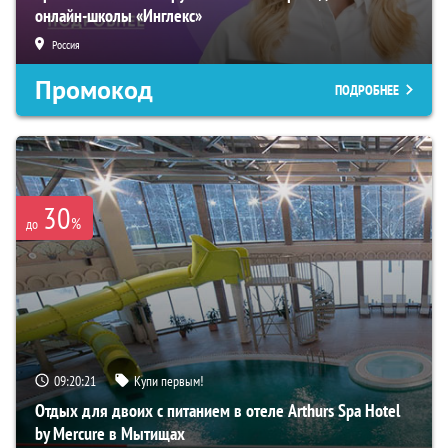
онлайн-школы «Инглекс»
Россия
Промокод
ПОДРОБНЕЕ
30
%
до
09:20:20
Купи первым!
Отдых для двоих с питанием в отеле Arthurs Spa Hotel
by Mercure в Мытищах