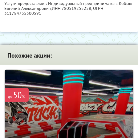
Услуги предоставляет: Индивидуальный предприниматель Кобыш
Евгений Александрович,
ИНН 780519255258
, ОГРН
311784735300591
Похожие акции:
50
%
до