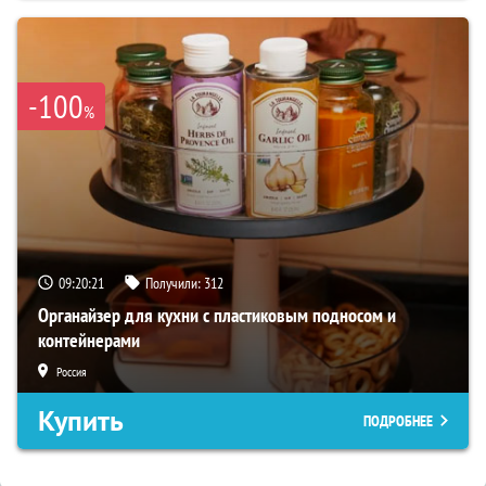
-100
%
09:20:20
Получили:
312
Органайзер для кухни с пластиковым подносом и
контейнерами
Россия
Купить
ПОДРОБНЕЕ