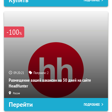
-100
%
09:20:20
Получили:
2
Размещение вашей вакансии на 30 дней на сайте
HeadHunter
Россия
Перейти
ПОДРОБНЕЕ