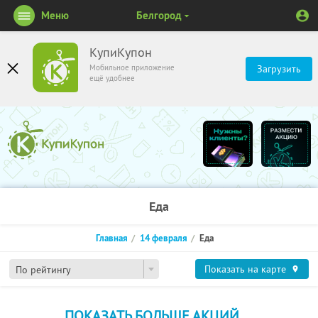
Меню
Белгород
КупиКупон
Мобильное приложение
Загрузить
ещё удобнее
Еда
Главная
14 февраля
Еда
Показать на карте
По рейтингу
ПОКАЗАТЬ БОЛЬШЕ АКЦИЙ