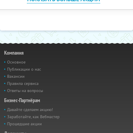
Компания
Основное
Публикации о нас
Вакансии
Правила сервиса
Ответы на вопросы
Бизнес-Партнёрам
Давайте сделаем акцию!
Заработайте, как Вебмастер
Прошедшие акции