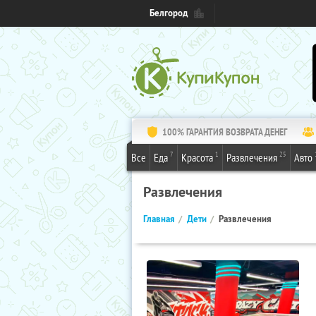
Белгород
100% ГАРАНТИЯ ВОЗВРАТА ДЕНЕГ
7
1
25
Все
Еда
Красота
Развлечения
Авто
Развлечения
Главная
Дети
Развлечения