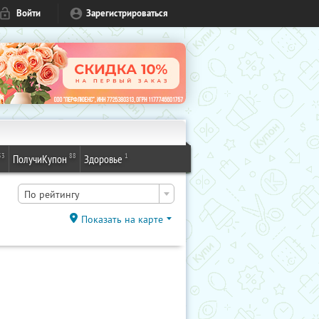
Войти
Зарегистрироваться
53
88
1
ПолучиКупон
Здоровье
По рейтингу
Показать на карте