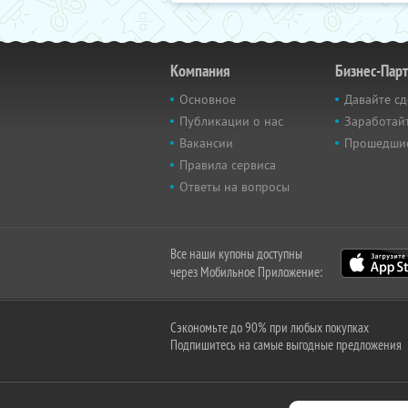
Компания
Бизнес-Пар
Основное
Давайте сд
Публикации о нас
Заработайт
Вакансии
Прошедши
Правила сервиса
Ответы на вопросы
Все наши купоны доступны
через Мобильное Приложение:
Сэкономьте до 90% при любых покупках
Подпишитесь на самые выгодные предложения