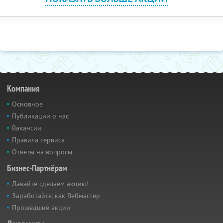
Компания
Основное
Публикации о нас
Вакансии
Правила сервиса
Ответы на вопросы
Бизнес-Партнёрам
Давайте сделаем акцию!
Заработайте, как Вебмастер
Прошедшие акции