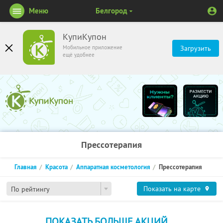
Меню
Белгород
КупиКупон
Мобильное приложение
Загрузить
ещё удобнее
Прессотерапия
Главная
Красота
Аппаратная косметология
Прессотерапия
Показать на карте
По рейтингу
ПОКАЗАТЬ БОЛЬШЕ АКЦИЙ