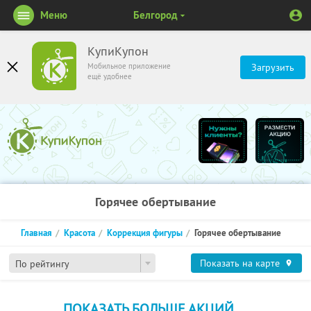
Меню
Белгород
КупиКупон
Мобильное приложение
Загрузить
ещё удобнее
Горячее обертывание
Главная
Красота
Коррекция фигуры
Горячее обертывание
Показать на карте
По рейтингу
ПОКАЗАТЬ БОЛЬШЕ АКЦИЙ