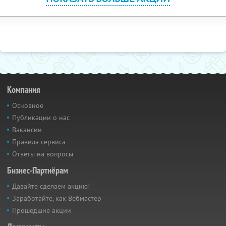
Компания
Основное
Публикации о нас
Вакансии
Правила сервиса
Ответы на вопросы
Бизнес-Партнёрам
Давайте сделаем акцию!
Заработайте, как Вебмастер
Прошедшие акции