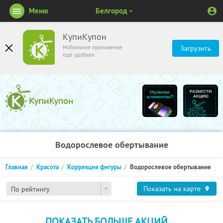
Меню
Белгород
КупиКупон
Мобильное приложение
Загрузить
ещё удобнее
Водорослевое обертывание
Главная
Красота
Коррекция фигуры
Водорослевое обертывание
Показать на карте
По рейтингу
ПОКАЗАТЬ БОЛЬШЕ АКЦИЙ