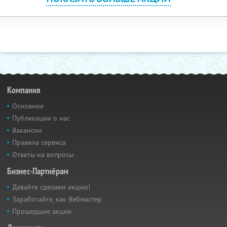
Компания
Основное
Публикации о нас
Вакансии
Правила сервиса
Ответы на вопросы
Бизнес-Партнёрам
Давайте сделаем акцию!
Заработайте, как Вебмастер
Прошедшие акции