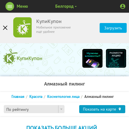
Меню
Белгород
КупиКупон
Мобильное приложение
Загрузить
ещё удобнее
Алмазный пилинг
Главная
Красота
Косметология лица
Алмазный пилинг
Показать на карте
По рейтингу
ПОКАЗАТЬ БОЛЬШЕ АКЦИЙ