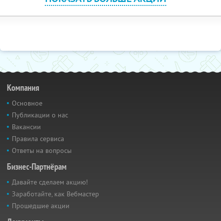
Компания
Основное
Публикации о нас
Вакансии
Правила сервиса
Ответы на вопросы
Бизнес-Партнёрам
Давайте сделаем акцию!
Заработайте, как Вебмастер
Прошедшие акции