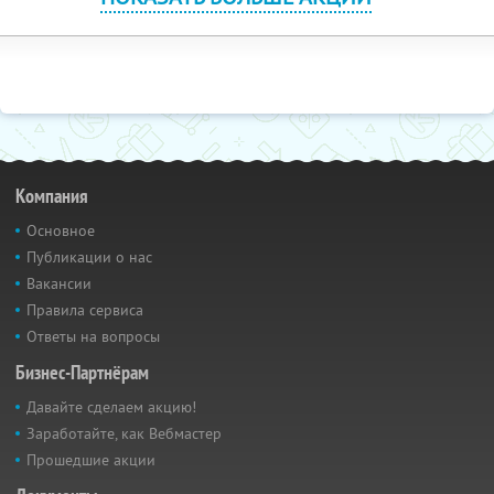
Компания
Основное
Публикации о нас
Вакансии
Правила сервиса
Ответы на вопросы
Бизнес-Партнёрам
Давайте сделаем акцию!
Заработайте, как Вебмастер
Прошедшие акции