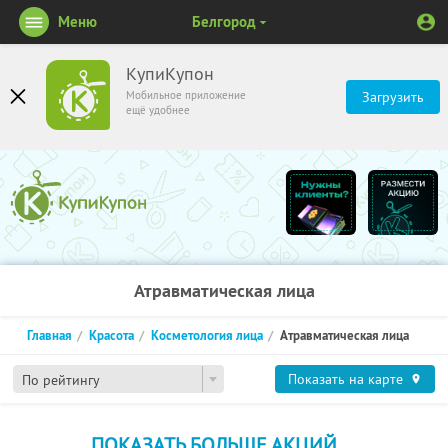
Меню
Белгород
КупиКупон
Мобильное приложение
Загрузить
ещё удобнее
Атравматическая лица
Главная
Красота
Косметология лица
Атравматическая лица
Показать на карте
По рейтингу
ПОКАЗАТЬ БОЛЬШЕ АКЦИЙ