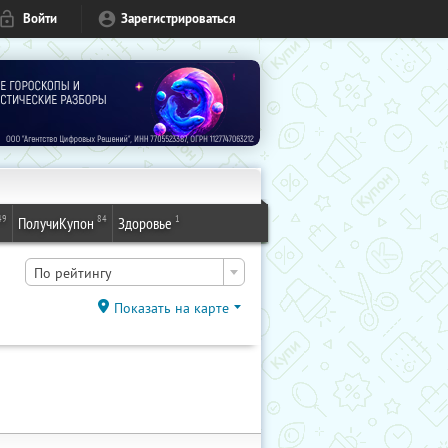
Войти
Зарегистрироваться
49
84
1
ПолучиКупон
Здоровье
По рейтингу
Показать на карте