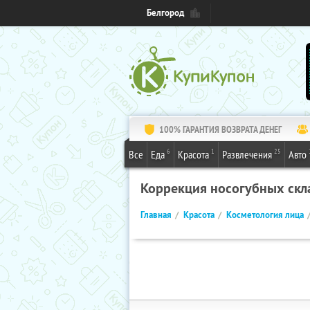
Белгород
100% ГАРАНТИЯ ВОЗВРАТА ДЕНЕГ
6
1
25
Все
Еда
Красота
Развлечения
Авто
Коррекция носогубных скл
Главная
Красота
Косметология лица