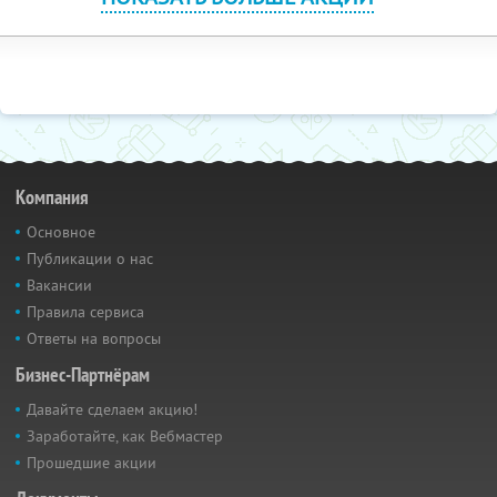
Компания
Основное
Публикации о нас
Вакансии
Правила сервиса
Ответы на вопросы
Бизнес-Партнёрам
Давайте сделаем акцию!
Заработайте, как Вебмастер
Прошедшие акции