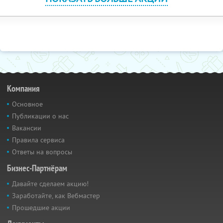
Компания
Основное
Публикации о нас
Вакансии
Правила сервиса
Ответы на вопросы
Бизнес-Партнёрам
Давайте сделаем акцию!
Заработайте, как Вебмастер
Прошедшие акции