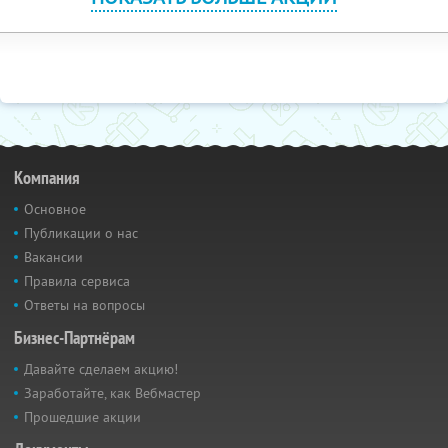
Компания
Основное
Публикации о нас
Вакансии
Правила сервиса
Ответы на вопросы
Бизнес-Партнёрам
Давайте сделаем акцию!
Заработайте, как Вебмастер
Прошедшие акции