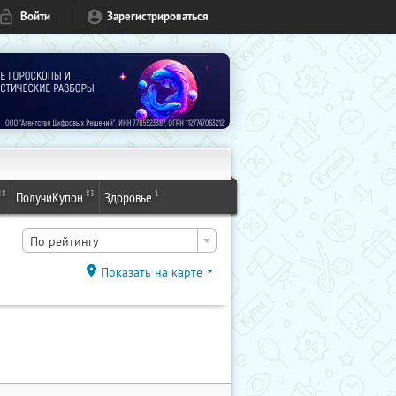
Войти
Зарегистрироваться
48
83
1
ПолучиКупон
Здоровье
По рейтингу
Показать на карте