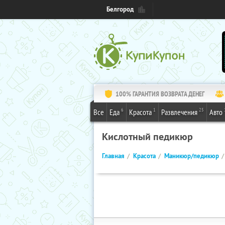
Белгород
100% ГАРАНТИЯ ВОЗВРАТА ДЕНЕГ
6
1
25
Все
Еда
Красота
Развлечения
Авто
Кислотный педикюр
Главная
Красота
Маникюр/педикюр