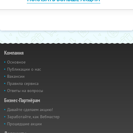
Компания
Основное
Публикации о нас
Вакансии
Правила сервиса
Ответы на вопросы
Бизнес-Партнёрам
Давайте сделаем акцию!
Заработайте, как Вебмастер
Прошедшие акции