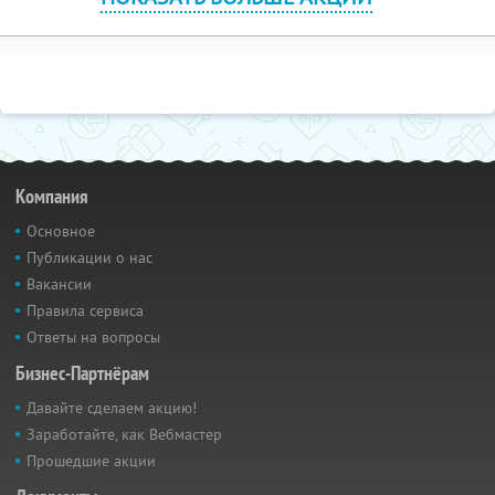
Компания
Основное
Публикации о нас
Вакансии
Правила сервиса
Ответы на вопросы
Бизнес-Партнёрам
Давайте сделаем акцию!
Заработайте, как Вебмастер
Прошедшие акции