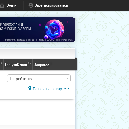
Войти
Зарегистрироваться
48
83
1
ПолучиКупон
Здоровье
По рейтингу
Показать на карте