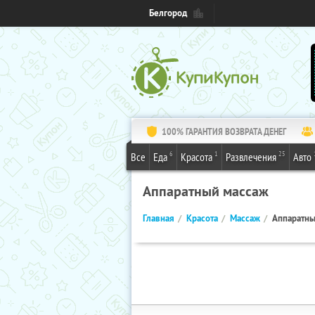
Белгород
100% ГАРАНТИЯ ВОЗВРАТА ДЕНЕГ
6
1
25
Все
Еда
Красота
Развлечения
Авто
Аппаратный массаж
Главная
Красота
Массаж
Аппаратны