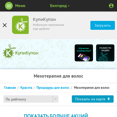
Меню
Белгород
КупиКупон
Мобильное приложение
Загрузить
ещё удобнее
Мезотерапия для волос
Главная
Красота
Процедуры для волос
Мезотерапия для волос
Показать на карте
По рейтингу
ПОКАЗАТЬ БОЛЬШЕ АКЦИЙ