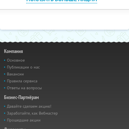
Компания
Основное
Публикации о нас
Вакансии
Правила сервиса
Ответы на вопросы
Бизнес-Партнёрам
Давайте сделаем акцию!
Заработайте, как Вебмастер
Прошедшие акции