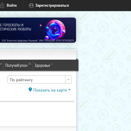
Войти
Зарегистрироваться
48
83
1
ПолучиКупон
Здоровье
По рейтингу
Показать на карте