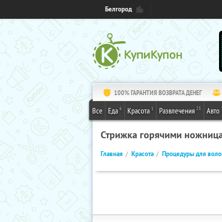
Белгород
100% ГАРАНТИЯ ВОЗВРАТА ДЕНЕГ
6
1
25
Все
Еда
Красота
Развлечения
Авто
Стрижка горячими ножниц
Главная
Красота
Процедуры для воло