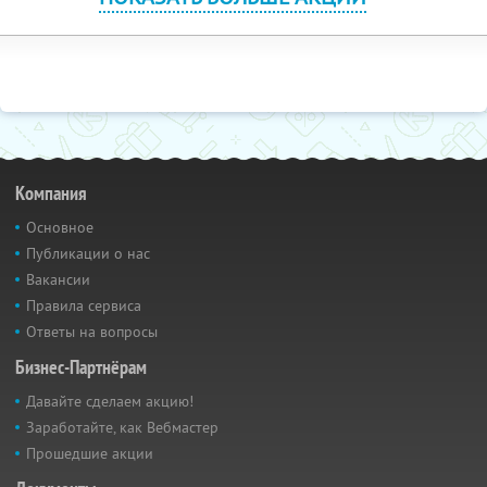
Компания
Основное
Публикации о нас
Вакансии
Правила сервиса
Ответы на вопросы
Бизнес-Партнёрам
Давайте сделаем акцию!
Заработайте, как Вебмастер
Прошедшие акции