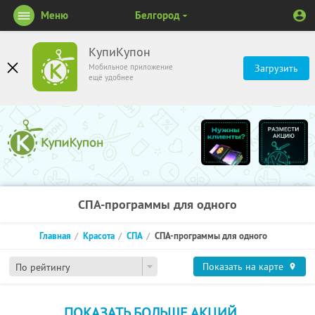
Меню
Белгород
КупиКупон
Мобильное приложение
Загрузить
ещё удобнее
СПА-программы для одного
Главная
Красота
СПА
СПА-программы для одного
Показать на карте
По рейтингу
ПОКАЗАТЬ БОЛЬШЕ АКЦИЙ