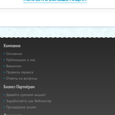
Компания
Основное
Публикации о нас
Вакансии
Правила сервиса
Ответы на вопросы
Бизнес-Партнёрам
Давайте сделаем акцию!
Заработайте, как Вебмастер
Прошедшие акции