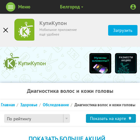
Меню
Белгород
КупиКупон
Мобильное приложение
Загрузить
ещё удобнее
Диагностика волос и кожи головы
Главная
Здоровье
Обследование
Диагностика волос и кожи головы
Показать на карте
По рейтингу
ПОКАЗАТЬ БОЛЬШЕ АКЦИЙ