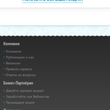
Компания
Основное
Публикации о нас
Вакансии
Правила сервиса
Ответы на вопросы
Бизнес-Партнёрам
Давайте сделаем акцию!
Заработайте, как Вебмастер
Прошедшие акции