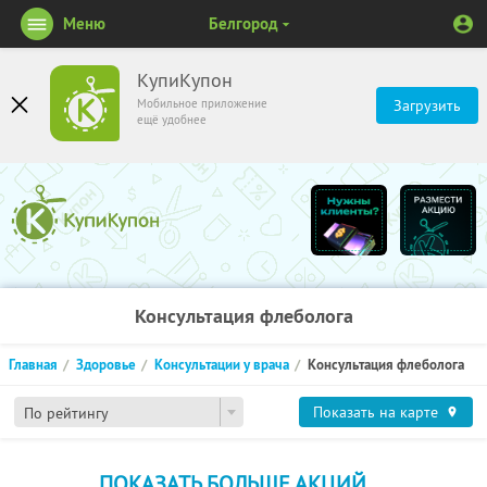
Меню
Белгород
КупиКупон
Мобильное приложение
Загрузить
ещё удобнее
Консультация флеболога
Главная
Здоровье
Консультации у врача
Консультация флеболога
Показать на карте
По рейтингу
ПОКАЗАТЬ БОЛЬШЕ АКЦИЙ