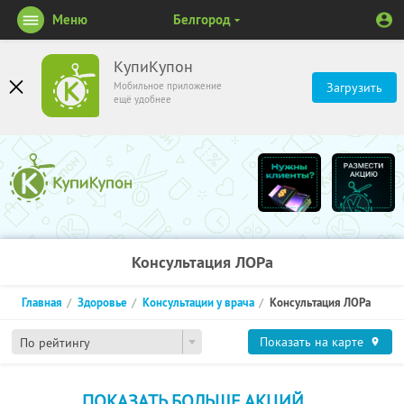
Меню
Белгород
КупиКупон
Мобильное приложение
Загрузить
ещё удобнее
Консультация ЛОРа
Главная
Здоровье
Консультации у врача
Консультация ЛОРа
Показать на карте
По рейтингу
ПОКАЗАТЬ БОЛЬШЕ АКЦИЙ