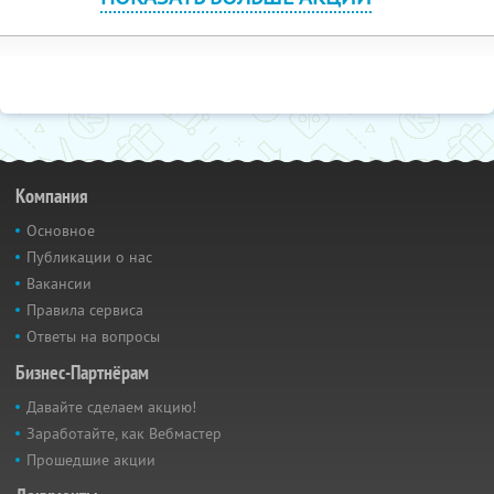
Компания
Основное
Публикации о нас
Вакансии
Правила сервиса
Ответы на вопросы
Бизнес-Партнёрам
Давайте сделаем акцию!
Заработайте, как Вебмастер
Прошедшие акции