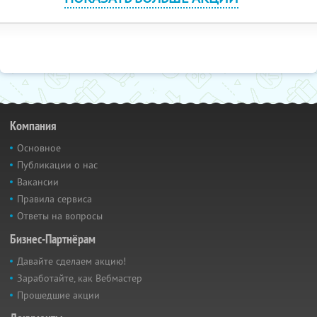
Компания
Основное
Публикации о нас
Вакансии
Правила сервиса
Ответы на вопросы
Бизнес-Партнёрам
Давайте сделаем акцию!
Заработайте, как Вебмастер
Прошедшие акции