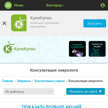
Меню
Белгород
КупиКупон
Мобильное приложение
Загрузить
ещё удобнее
Консультация невролога
Главная
Здоровье
Консультации у врача
Консультация невролога
Показать на карте
По рейтингу
ПОКАЗАТЬ БОЛЬШЕ АКЦИЙ