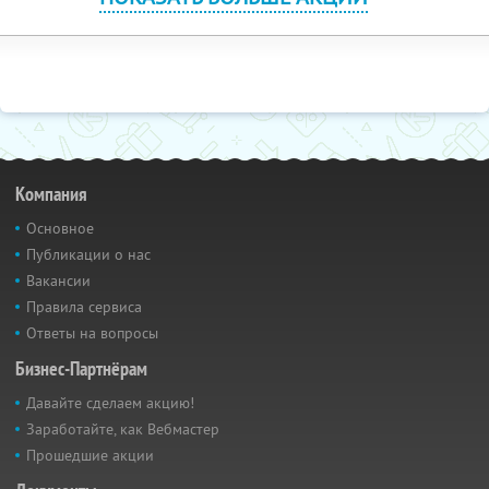
Компания
Основное
Публикации о нас
Вакансии
Правила сервиса
Ответы на вопросы
Бизнес-Партнёрам
Давайте сделаем акцию!
Заработайте, как Вебмастер
Прошедшие акции