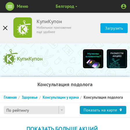
Меню
Белгород
КупиКупон
Мобильное приложение
Загрузить
ещё удобнее
Консультация подолога
Главная
Здоровье
Консультации у врача
Консультация подолога
Показать на карте
По рейтингу
ПОКАЗАТЬ БОЛЬШЕ АКЦИЙ