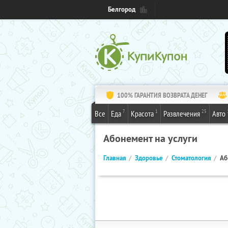
Белгород
100% ГАРАНТИЯ ВОЗВРАТА ДЕНЕГ
7
1
25
Все
Еда
Красота
Развлечения
Авто
Абонемент на услуги
Главная
Здоровье
Стоматология
Аб