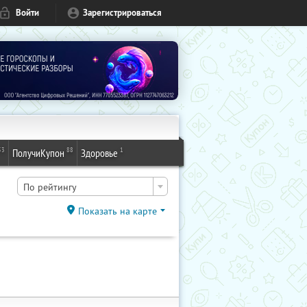
Войти
Зарегистрироваться
53
88
1
ПолучиКупон
Здоровье
По рейтингу
Показать на карте