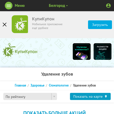
Меню
Белгород
КупиКупон
Мобильное приложение
Загрузить
ещё удобнее
Удаление зубов
Главная
Здоровье
Стоматология
Удаление зубов
Показать на карте
По рейтингу
ПОКАЗАТЬ БОЛЬШЕ АКЦИЙ