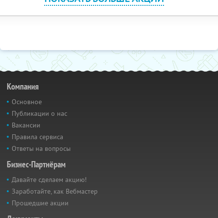
Компания
Основное
Публикации о нас
Вакансии
Правила сервиса
Ответы на вопросы
Бизнес-Партнёрам
Давайте сделаем акцию!
Заработайте, как Вебмастер
Прошедшие акции