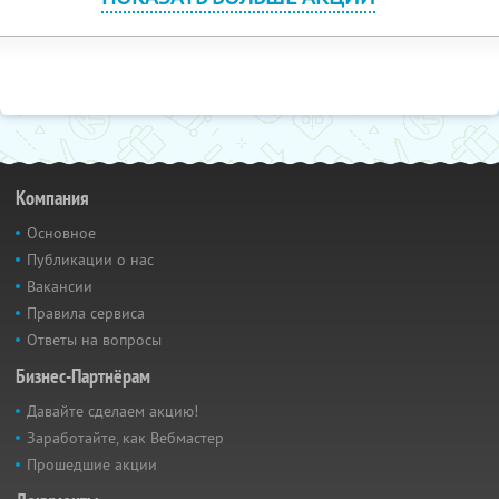
Компания
Основное
Публикации о нас
Вакансии
Правила сервиса
Ответы на вопросы
Бизнес-Партнёрам
Давайте сделаем акцию!
Заработайте, как Вебмастер
Прошедшие акции