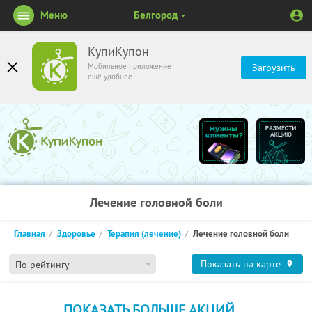
Меню
Белгород
КупиКупон
Мобильное приложение
Загрузить
ещё удобнее
Лечение головной боли
Главная
Здоровье
Терапия (лечение)
Лечение головной боли
Показать на карте
По рейтингу
ПОКАЗАТЬ БОЛЬШЕ АКЦИЙ