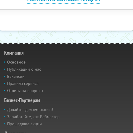
Компания
Основное
Публикации о нас
Вакансии
Правила сервиса
Ответы на вопросы
Бизнес-Партнёрам
Давайте сделаем акцию!
Заработайте, как Вебмастер
Прошедшие акции