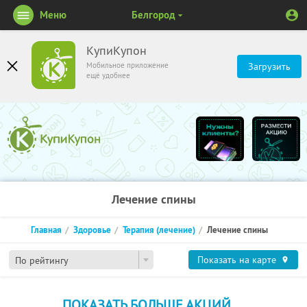
Меню
Белгород
КупиКупон
Мобильное приложение
Загрузить
ещё удобнее
Лечение спины
Главная
Здоровье
Терапия (лечение)
Лечение спины
Показать на карте
По рейтингу
ПОКАЗАТЬ БОЛЬШЕ АКЦИЙ