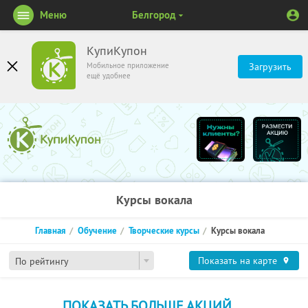
Меню
Белгород
КупиКупон
Мобильное приложение
Загрузить
ещё удобнее
Курсы вокала
Главная
Обучение
Творческие курсы
Курсы вокала
Показать на карте
По рейтингу
ПОКАЗАТЬ БОЛЬШЕ АКЦИЙ