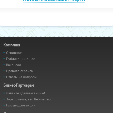
Компания
Основное
Публикации о нас
Вакансии
Правила сервиса
Ответы на вопросы
Бизнес-Партнёрам
Давайте сделаем акцию!
Заработайте, как Вебмастер
Прошедшие акции