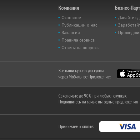
Компания
Бизнес-Пар
Основное
Давайте сд
Публикации о нас
Заработайт
Вакансии
Прошедши
Правила сервиса
Ответы на вопросы
Все наши купоны доступны
через Мобильное Приложение:
Сэкономьте до 90% при любых покупках
Подпишитесь на самые выгодные предложения
Принимаем к оплате: