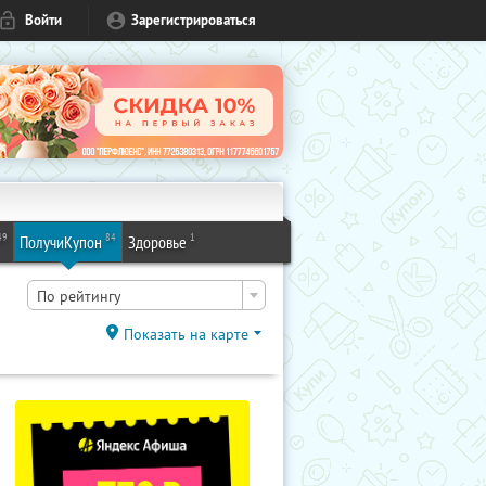
Войти
Зарегистрироваться
49
84
1
ПолучиКупон
Здоровье
По рейтингу
Показать на карте