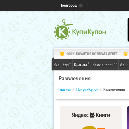
Белгород
100% ГАРАНТИЯ ВОЗВРАТА ДЕНЕГ
6
1
25
Все
Еда
Красота
Развлечения
Авто
Развлечения
Главная
ПолучиКупон
Развлечения