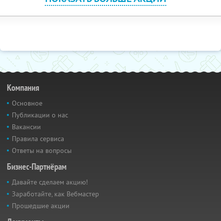
Компания
Основное
Публикации о нас
Вакансии
Правила сервиса
Ответы на вопросы
Бизнес-Партнёрам
Давайте сделаем акцию!
Заработайте, как Вебмастер
Прошедшие акции