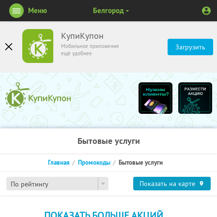
Меню
Белгород
КупиКупон
Мобильное приложение
Загрузить
ещё удобнее
Бытовые услуги
Главная
Промокоды
Бытовые услуги
Показать на карте
По рейтингу
ПОКАЗАТЬ БОЛЬШЕ АКЦИЙ