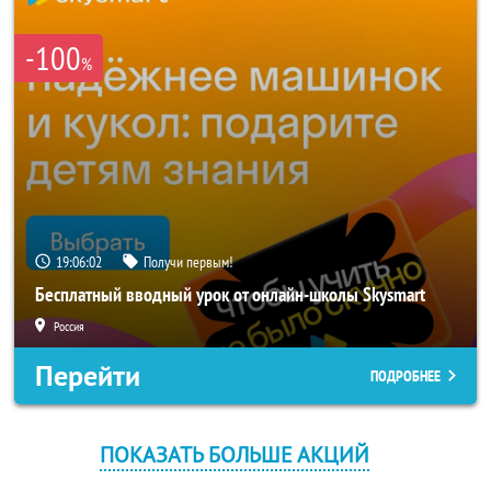
-100
%
19:06:02
Получи первым!
Бесплатный вводный урок от онлайн-школы Skysmart
Россия
Перейти
ПОДРОБНЕЕ
ПОКАЗАТЬ БОЛЬШЕ АКЦИЙ