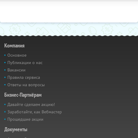
Компания
Основное
Публикации о нас
Вакансии
Правила сервиса
Ответы на вопросы
Бизнес-Партнёрам
Давайте сделаем акцию!
Заработайте, как Вебмастер
Прошедшие акции
Документы