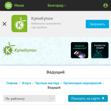
Меню
Белгород
КупиКупон
Мобильное приложение
Загрузить
ещё удобнее
Ведущий
Главная
Услуги
Частные мастера
Организация мероприятий
Ведущий
Показать на карте
По рейтингу