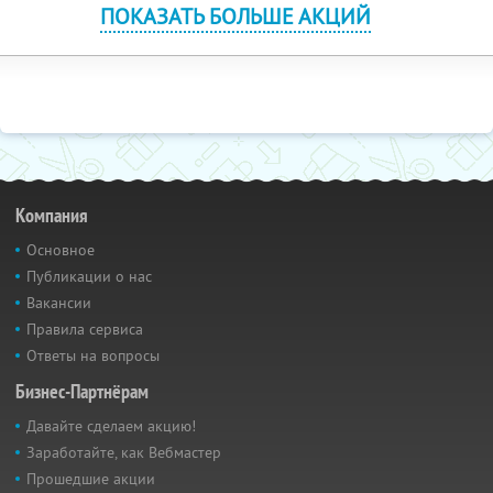
ПОКАЗАТЬ БОЛЬШЕ АКЦИЙ
Компания
Основное
Публикации о нас
Вакансии
Правила сервиса
Ответы на вопросы
Бизнес-Партнёрам
Давайте сделаем акцию!
Заработайте, как Вебмастер
Прошедшие акции