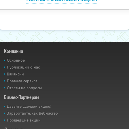
Компания
Основное
Публикации о нас
Вакансии
Правила сервиса
Ответы на вопросы
Бизнес-Партнёрам
Давайте сделаем акцию!
Заработайте, как Вебмастер
Прошедшие акции