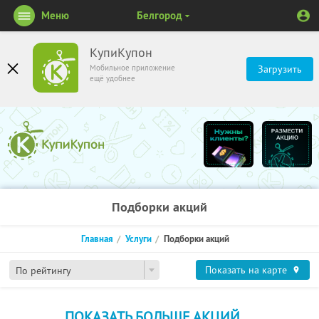
Меню
Белгород
КупиКупон
Мобильное приложение
Загрузить
ещё удобнее
Подборки акций
Главная
Услуги
Подборки акций
Показать на карте
По рейтингу
ПОКАЗАТЬ БОЛЬШЕ АКЦИЙ