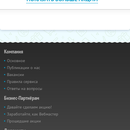
Компания
Основное
Публикации о нас
Вакансии
Правила сервиса
Ответы на вопросы
Бизнес-Партнёрам
Давайте сделаем акцию!
Заработайте, как Вебмастер
Прошедшие акции