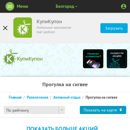
Меню
Белгород
КупиКупон
Мобильное приложение
Загрузить
ещё удобнее
Прогулка на сигвее
Главная
Развлечения
Активный отдых
Прогулка на сигвее
Показать на карте
По рейтингу
ПОКАЗАТЬ БОЛЬШЕ АКЦИЙ