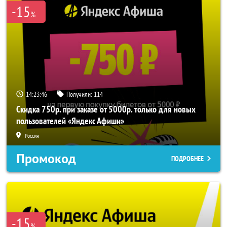
-15
%
14:23:46
Получили:
114
Скидка 750р. при заказе от 5000р. только для новых
пользователей «Яндекс Афиши»
Россия
Промокод
ПОДРОБНЕЕ
-15
%