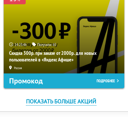
14:23:46
Получили:
65
Скидка 300р. при заказе от 2000р. для новых
пользователей в «Яндекс Афише»
Россия
Промокод
ПОДРОБНЕЕ
ПОКАЗАТЬ БОЛЬШЕ АКЦИЙ