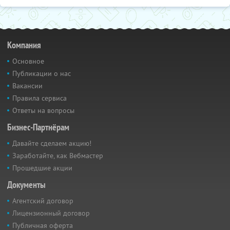
Компания
Основное
Публикации о нас
Вакансии
Правила сервиса
Ответы на вопросы
Бизнес-Партнёрам
Давайте сделаем акцию!
Заработайте, как Вебмастер
Прошедшие акции
Документы
Агентский договор
Лицензионный договор
Публичная оферта