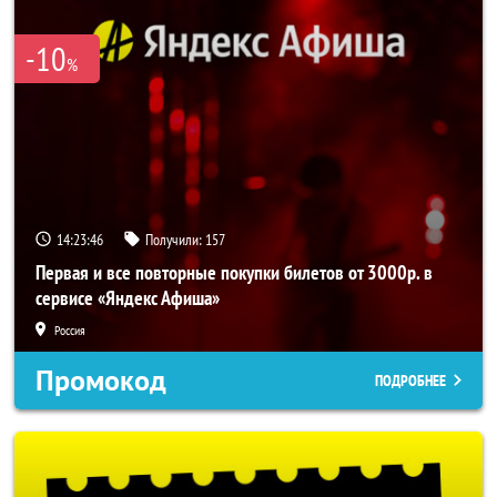
-10
%
14:23:46
Получили:
157
Первая и все повторные покупки билетов от 3000р. в
сервисе «Яндекс Афиша»
Россия
Промокод
ПОДРОБНЕЕ