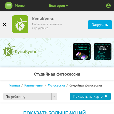
Меню
Белгород
КупиКупон
Мобильное приложение
Загрузить
ещё удобнее
Студийная фотосессия
Главная
Развлечения
Фотосессия
Студийная фотосессия
Показать на карте
По рейтингу
ПОКАЗАТЬ БОЛЬШЕ АКЦИЙ