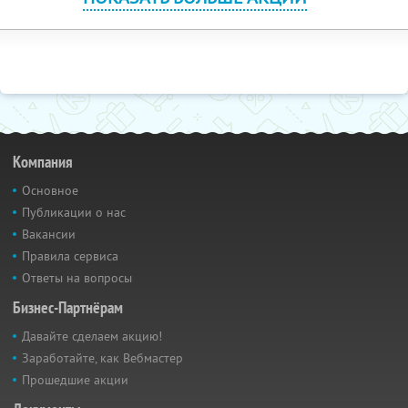
Компания
Основное
Публикации о нас
Вакансии
Правила сервиса
Ответы на вопросы
Бизнес-Партнёрам
Давайте сделаем акцию!
Заработайте, как Вебмастер
Прошедшие акции