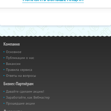
Компания
Основное
Публикации о нас
Вакансии
Правила сервиса
Ответы на вопросы
Бизнес-Партнёрам
Давайте сделаем акцию!
Заработайте, как Вебмастер
Прошедшие акции