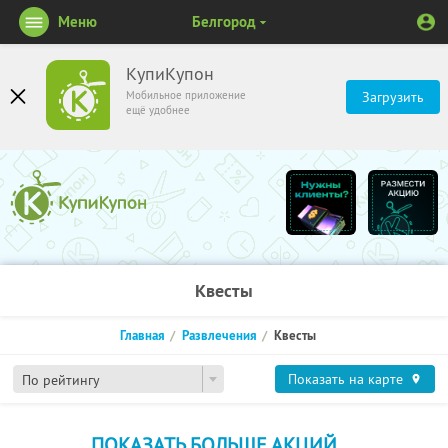
Меню
Белгород
КупиКупон
Мобильное приложение
Загрузить
ещё удобнее
Квесты
Главная
Развлечения
Квесты
Показать на карте
По рейтингу
ПОКАЗАТЬ БОЛЬШЕ АКЦИЙ