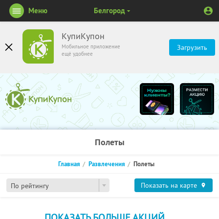
Меню
Белгород
КупиКупон
Мобильное приложение
Загрузить
ещё удобнее
Полеты
Главная
Развлечения
Полеты
Показать на карте
По рейтингу
ПОКАЗАТЬ БОЛЬШЕ АКЦИЙ