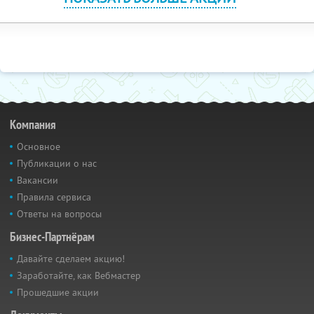
Компания
Основное
Публикации о нас
Вакансии
Правила сервиса
Ответы на вопросы
Бизнес-Партнёрам
Давайте сделаем акцию!
Заработайте, как Вебмастер
Прошедшие акции