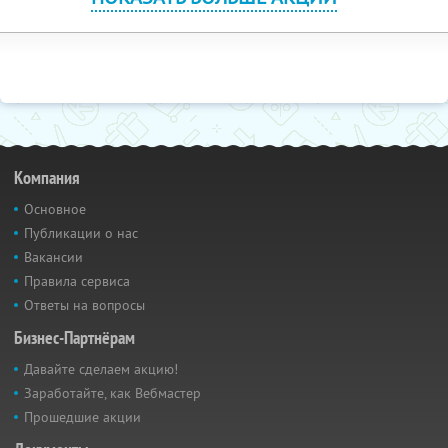
Компания
Основное
Публикации о нас
Вакансии
Правила сервиса
Ответы на вопросы
Бизнес-Партнёрам
Давайте сделаем акцию!
Заработайте, как Вебмастер
Прошедшие акции