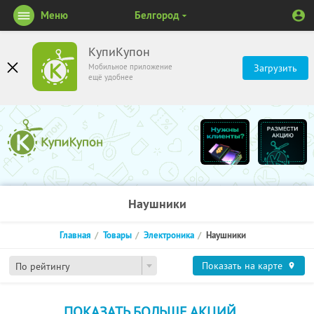
Меню
Белгород
КупиКупон
Мобильное приложение
Загрузить
ещё удобнее
Наушники
Главная
Товары
Электроника
Наушники
Показать на карте
По рейтингу
ПОКАЗАТЬ БОЛЬШЕ АКЦИЙ