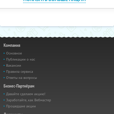
Компания
Основное
Публикации о нас
Вакансии
Правила сервиса
Ответы на вопросы
Бизнес-Партнёрам
Давайте сделаем акцию!
Заработайте, как Вебмастер
Прошедшие акции