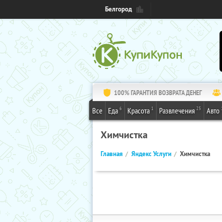
Белгород
100% ГАРАНТИЯ ВОЗВРАТА ДЕНЕГ
6
1
25
Все
Еда
Красота
Развлечения
Авто
Химчистка
Главная
Яндекс Услуги
Химчистка