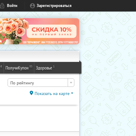
Войти
Зарегистрироваться
48
83
1
ПолучиКупон
Здоровье
По рейтингу
Показать на карте