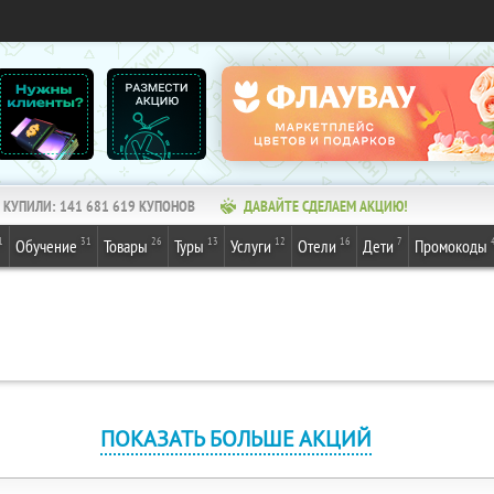
КУПИЛИ:
141 681 619
КУПОНОВ
ДАВАЙТЕ СДЕЛАЕМ АКЦИЮ!
1
31
26
13
12
16
7
Обучение
Товары
Туры
Услуги
Отели
Дети
Промокоды
ПОКАЗАТЬ БОЛЬШЕ АКЦИЙ