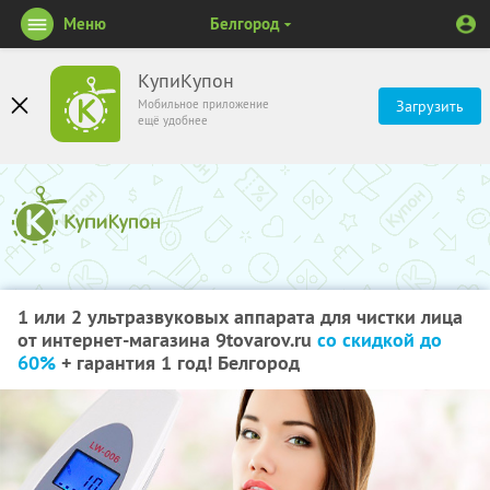
Меню
Белгород
КупиКупон
Мобильное приложение
Загрузить
ещё удобнее
1 или 2 ультразвуковых аппарата для чистки лица
от интернет-магазина 9tovarov.ru
со скидкой до
60%
+ гарантия 1 год! Белгород