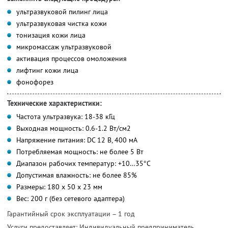
ультразвуковой пилинг лица
ультразвуковая чистка кожи
тонизация кожи лица
микромассаж ультразвуковой
активация процессов омоложения
лифтинг кожи лица
фонофорез
Технические характеристики:
Частота ультразвука: 18-38 кГц
Выходная мощность: 0.6-1.2 Вт/см2
Напряжение питания: DC 12 В, 400 мА
Потребляемая мощность: не более 5 Вт
Диапазон рабочих температур: +10…35°C
Допустимая влажность: не более 85%
Размеры: 180 х 50 х 23 мм
Вес: 200 г (без сетевого адаптера)
Гарантийный срок эксплуатации – 1 год
Услуги предоставляет: Индивидуальный предприниматель