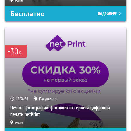
Россия
Бесплатно
ПОДРОБНЕЕ
-30
%
13:38:37
Получили:
4
Печать фотографий, фотокниг от сервиса цифровой
печати netPrint
Россия