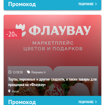
Промокод
ПОДРОБНЕЕ
-20
%
13:38:37
Получили:
6
Торты, пирожные и другие сладости, а также товары для
праздника на «Флаувау»
Россия
Промокод
ПОДРОБНЕЕ