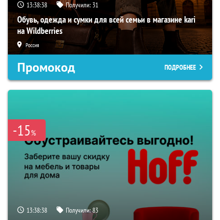
13:38:37
Получили:
31
Обувь, одежда и сумки для всей семьи в магазине kari
на Wildberries
Россия
Промокод
ПОДРОБНЕЕ
-15
%
13:38:37
Получили:
83