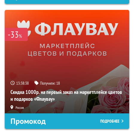
-33
%
13:38:37
Получили:
18
Скидка 1000р. на первый заказ на маркетплейсе цветов
и подарков «Флаувау»
Россия
Промокод
ПОДРОБНЕЕ