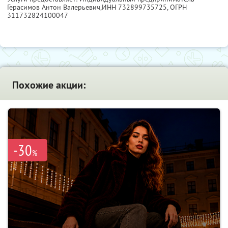
Герасимов Антон Валерьевич,
ИНН 732899735725
, ОГРН
311732824100047
Похожие акции:
-30
%