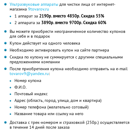
Ультразвуковые аппараты
для чистки лица от интернет-
магазина
9tovarov.ru
1 аппарат за
2190р. вместо 4850р. Скидка 55%
2 аппарата за
3890р. вместо 9700р. Скидка 60%
Вы можете приобрести неограниченное количество купонов
для себя и в подарок
Купон действует на одного человека
Необходимо активировать купон на сайте партнера
Скидка по купону не суммируется с другими специальными
предложениями компании
После приобретения купона необходимо отправить на e-mail
tovarov9@yandex.ru
:
Номер купона
Ф.И.О.
Почтовый индекс
Адрес (область, город, улица, дом и квартира)
Номер телефона (желательно сотовый)
Название товара или ссылку на него
Доставка с трек-номером и страховкой (250р.) осуществляется
в течение 14 дней после заказа