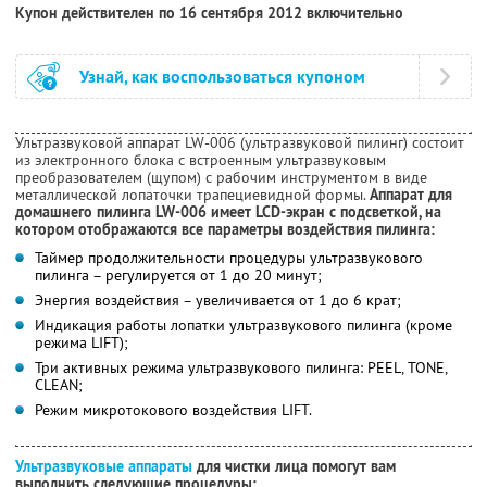
Купон действителен по 16 сентября 2012 включительно
Узнай, как воспользоваться купоном
Ультразвуковой аппарат LW-006 (ультразвуковой пилинг) состоит
из электронного блока с встроенным ультразвуковым
преобразователем (щупом) с рабочим инструментом в виде
металлической лопаточки трапециевидной формы.
Аппарат для
домашнего пилинга LW-006 имеет LCD-экран с подсветкой, на
котором отображаются все параметры воздействия пилинга:
Таймер продолжительности процедуры ультразвукового
пилинга – регулируется от 1 до 20 минут;
Энергия воздействия – увеличивается от 1 до 6 крат;
Индикация работы лопатки ультразвукового пилинга (кроме
режима LIFT);
Три активных режима ультразвукового пилинга: PEEL, TONE,
CLEAN;
Режим микротокового воздействия LIFT.
Ультразвуковые аппараты
для чистки лица помогут вам
выполнить следующие процедуры: