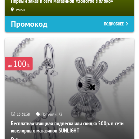
Первый заказ в сети магазинов «Золотое Яблоко»
Россия
Промокод
ПОДРОБНЕЕ
100
%
до
13:38:37
Получили:
73
Бесплатная изящная подвеска или скидка 500р. в сети
ювелирных магазинов SUNLIGHT