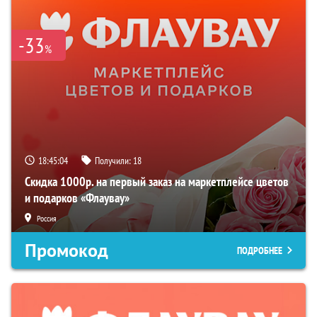
-33
%
18:45:03
Получили:
18
Скидка 1000р. на первый заказ на маркетплейсе цветов
и подарков «Флаувау»
Россия
Промокод
ПОДРОБНЕЕ