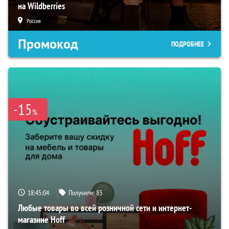
на Wildberries
Россия
Промокод
ПОДРОБНЕЕ
-15
%
18:45:03
Получили:
83
Любые товары во всей розничной сети и интернет-
магазине Hoff