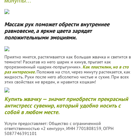
минуты…
Массаж рук поможет обрести внутреннее
равновесие, а яркие цвета зарядят
положительными эмоциями.
Приятно мнется, растягивается как большая жвачка и светится в
темноте! Раскатав из него шарик и кинув, прыгает как
прорезиненный «шарик-попрыгунчик».
Как пластилин, но в сто
раз интереснее.
Положив на стол, через минуту растекается, как
жидкость. Руки после него абсолютно чистые и сухие. При всех
этих свойствах не вреден, и нравится кошкам!
Купить жвачку — значит приобрести прекрасный
антистресс сувенир, который удобно носить с
собой в любом месте.
Услуги предоставляет: Общество с ограниченной
ответственностью «2 кенгуру»,
ИНН 7701808159
, ОГРН
5087746391101