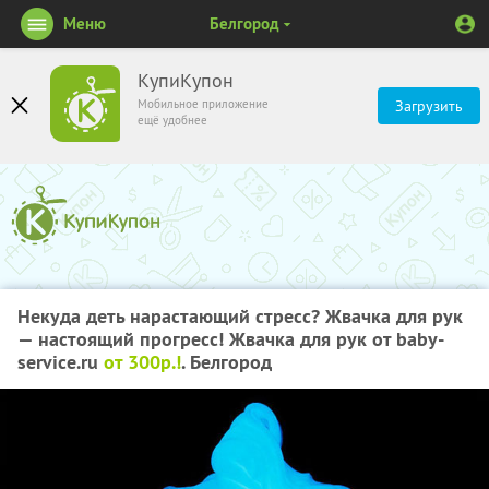
Меню
Белгород
КупиКупон
Мобильное приложение
Загрузить
ещё удобнее
Некуда деть нарастающий стресс? Жвачка для рук
— настоящий прогресс! Жвачка для рук от baby-
service.ru
от 300р.!
. Белгород