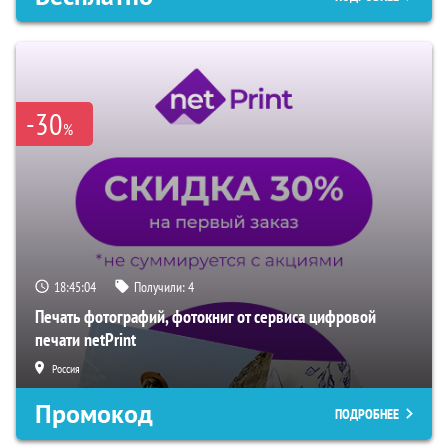
-30
%
18:45:03
Получили:
4
Печать фотографий, фотокниг от сервиса цифровой
печати netPrint
Россия
Промокод
ПОДРОБНЕЕ