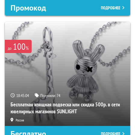
Промокод
ПОДРОБНЕЕ
100
%
до
18:45:03
Получили:
74
Бесплатная изящная подвеска или скидка 500р. в сети
ювелирных магазинов SUNLIGHT
Россия
Бесплатно
ПОДРОБНЕЕ