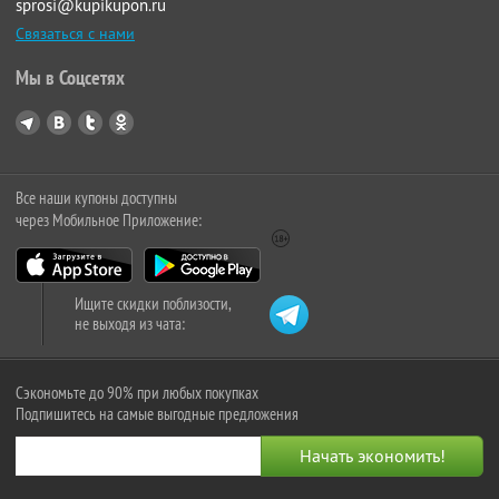
sprosi@kupikupon.ru
Связаться с нами
Мы в Соцсетях
Все наши купоны доступны
через Мобильное Приложение:
Ищите скидки поблизости,
не выходя из чата:
Сэкономьте до 90% при любых покупках
Подпишитесь на самые выгодные предложения