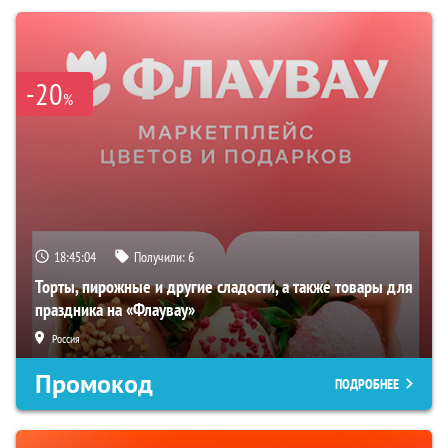
-20
%
18:45:03
Получили:
6
Торты, пирожные и другие сладости, а также товары для
праздника на «Флаувау»
Россия
Промокод
ПОДРОБНЕЕ