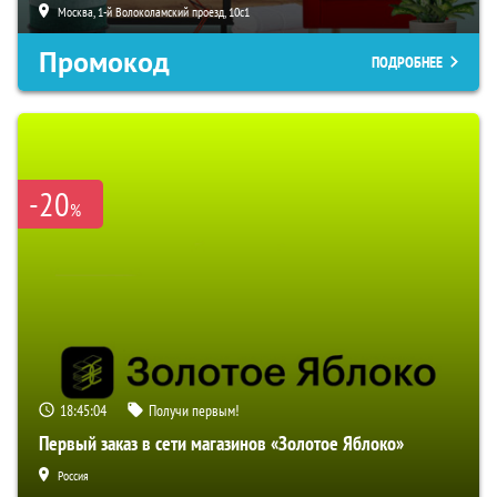
Москва, 1-й Волоколамский проезд, 10с1
Промокод
ПОДРОБНЕЕ
-20
%
18:45:03
Получи первым!
Первый заказ в сети магазинов «Золотое Яблоко»
Россия