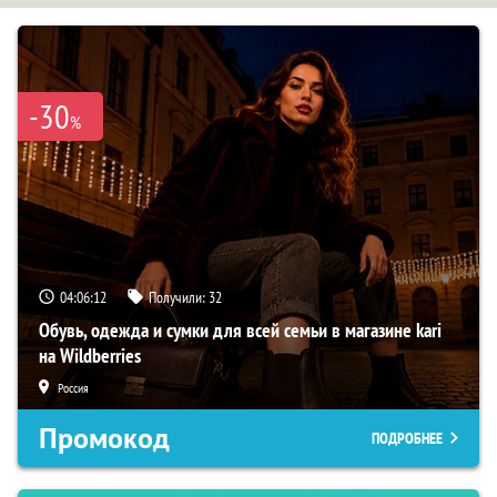
-30
%
04:06:11
Получили:
32
Обувь, одежда и сумки для всей семьи в магазине kari
на Wildberries
Россия
Промокод
ПОДРОБНЕЕ