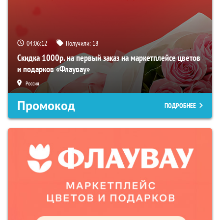
04:06:11
Получили:
18
Скидка 1000р. на первый заказ на маркетплейсе цветов
и подарков «Флаувау»
Россия
Промокод
ПОДРОБНЕЕ