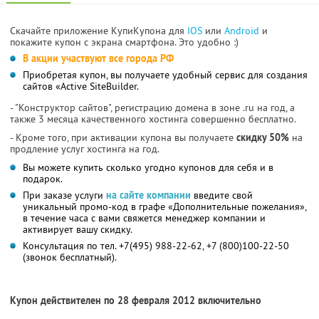
Скачайте приложение КупиКупона для
IOS
или
Android
и
покажите купон с экрана смартфона. Это удобно :)
В акции участвуют все города РФ
Приобретая купон, вы получаете удобный сервис для создания
сайтов «Active SiteBuilder.
- "Конструктор сайтов", регистрацию домена в зоне .ru на год, а
также 3 месяца качественного хостинга совершенно бесплатно.
- Кроме того, при активации купона вы получаете
скидку 50%
на
продление услуг хостинга на год.
Вы можете купить сколько угодно купонов для себя и в
подарок.
При заказе услуги
на сайте компании
введите свой
уникальный промо-код в графе «Дополнительные пожелания»,
в течение часа с вами свяжется менеджер компании и
активирует вашу скидку.
Консультация по тел. +7(495) 988-22-62, +7 (800)100-22-50
(звонок бесплатный).
Купон действителен по 28 февраля 2012 включительно