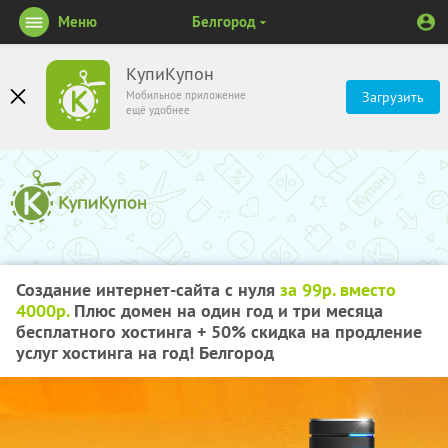
Меню
Белгород
КупиКупон
Мобильное приложение
Загрузить
ещё удобнее
Создание интернет-сайта с нуля
за 99р. вместо
4000р.
Плюс домен на один год и три месяца
бесплатного хостинга + 50% скидка на продление
услуг хостинга на год! Белгород