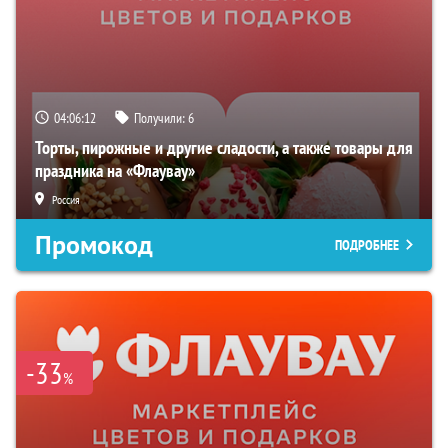
04:06:11
Получили:
6
Торты, пирожные и другие сладости, а также товары для
праздника на «Флаувау»
Россия
Промокод
ПОДРОБНЕЕ
-33
%