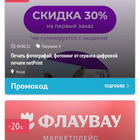
04:06:11
Получили:
4
Печать фотографий, фотокниг от сервиса цифровой
печати netPrint
Россия
Промокод
ПОДРОБНЕЕ
-20
%