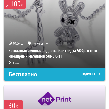
100
%
до
04:06:11
Получили:
74
Бесплатная изящная подвеска или скидка 500р. в сети
ювелирных магазинов SUNLIGHT
Россия
Бесплатно
ПОДРОБНЕЕ
-30
%