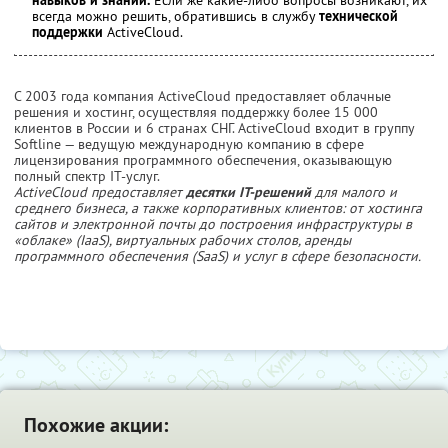
всегда можно решить, обратившись в службу
технической
поддержки
ActiveCloud.
С 2003 года компания ActiveCloud предоставляет облачные
решения и хостинг, осуществляя поддержку более 15 000
клиентов в России и 6 странах СНГ. ActiveCloud входит в группу
Softline — ведущую международную компанию в сфере
лицензирования программного обеспечения, оказывающую
полный спектр IT-услуг.
ActiveCloud предоставляет
десятки IT-решений
для малого и
среднего бизнеса, а также корпоративных клиентов: от хостинга
сайтов и электронной почты до построения инфраструктуры в
«облаке» (IaaS), виртуальных рабочих столов, аренды
программного обеспечения (SaaS) и услуг в сфере безопасности.
Похожие акции: