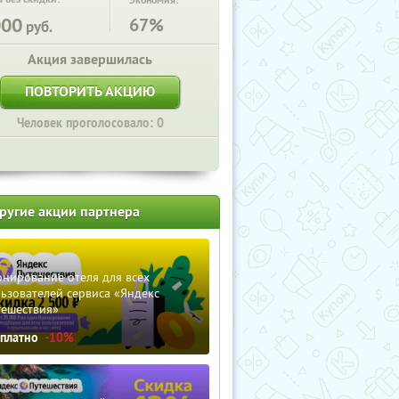
Экономия:
000
67%
руб.
Акция завершилась
ПОВТОРИТЬ АКЦИЮ
Человек проголосовало: 0
ругие акции партнера
нирование отеля для всех
ьзователей сервиса «Яндекс
тешествия»
сплатно
-10%