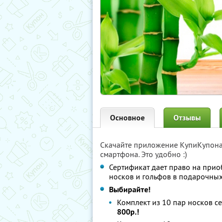
Основное
Отзывы
Скачайте приложение КупиКупон
смартфона. Это удобно :)
Сертификат дает право на прио
носков и гольфов в подарочны
Выбирайте!
Комплект из 10 пар носков 
800р.!