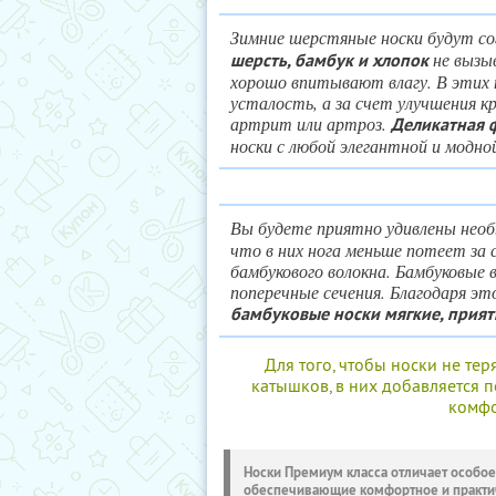
Зимние шерстяные носки будут со
не вызы
шерсть, бамбук и хлопок
хорошо впитывают влагу. В этих 
усталость, а за счет улучшения 
артрит или артроз.
Деликатная 
носки с любой элегантной и модно
Вы будете приятно удивлены нео
что в них нога меньше потеет за
бамбукового волокна. Бамбуковые
поперечные сечения. Благодаря э
бамбуковые носки мягкие, прият
Для того, чтобы носки не те
катышков, в них добавляется п
комфо
Носки Премиум класса отличает особое
обеспечивающие комфортное и практи