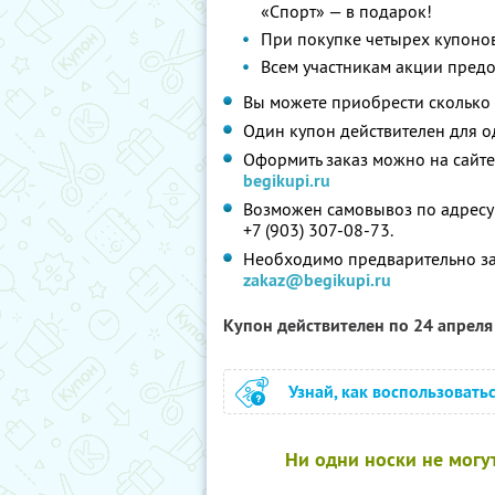
«Спорт» — в подарок!
При покупке четырех купонов
Всем участникам акции предо
Вы можете приобрести сколько 
Один купон действителен для о
Оформить заказ можно на сайте
begikupi.ru
Возможен самовывоз по адресу: г
+7 (903) 307-08-73.
Необходимо предварительно зап
zakaz@begikupi.ru
Купон действителен по 24 апрел
Узнай, как воспользовать
Ни одни носки не могу