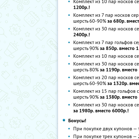
Комплект из 10 пар носков с
1200р.!
Комплект из 7 пар носков се
шерсть 60-90%
за 680р. вмес
Комплект из 30 пар носков 
2400р.!
Комплект из 7 пар гольфов с
шерсть 90%
за 850р. вместо 1
Комплект из 10 пар носков с
Комплект из 30 пар носков с
шерсть 80%
за 1190р. вместо
Комплект из 20 пар носков 
шерсть 60-90%
за 1320р. вме
Комплект из 15 пар гольфов
шерсть 90%
за 1380р. вместо
Комплект из 30 пар носков с
за 1980р. вместо 6000р.!
Бонусы!
При покупке двух купонов — 
При покупке трех купонов —