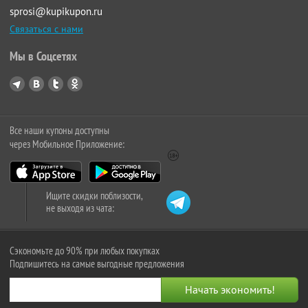
sprosi@kupikupon.ru
Связаться с нами
Мы в Соцсетях
Все наши купоны доступны
через Мобильное Приложение:
Ищите скидки поблизости,
не выходя из чата:
Сэкономьте до 90% при любых покупках
Подпишитесь на самые выгодные предложения