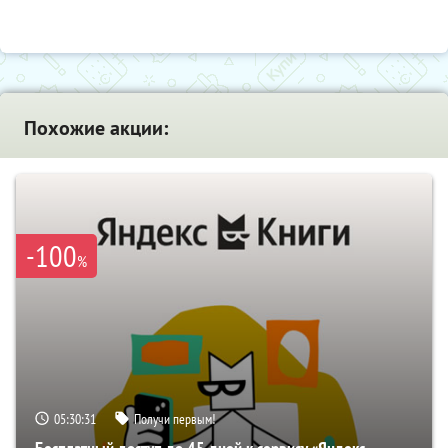
Похожие акции:
-100
%
05:30:30
Получи первым!