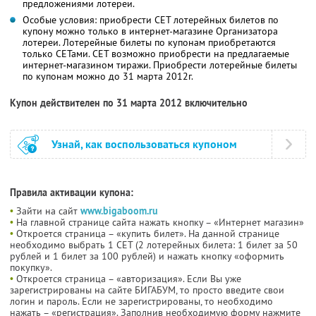
предложениями лотереи.
Особые условия: приобрести СЕТ лотерейных билетов по
купону можно только в интернет-магазине Организатора
лотереи. Лотерейные билеты по купонам приобретаются
только СЕТами. СЕТ возможно приобрести на предлагаемые
интернет-магазином тиражи. Приобрести лотерейные билеты
по купонам можно до 31 марта 2012г.
Купон действителен по 31 марта 2012 включительно
Узнай, как воспользоваться купоном
Правила активации купона:
•
Зайти на сайт
www.bigaboom.ru
•
На главной странице сайта нажать кнопку – «Интернет магазин»
•
Откроется страница – «купить билет». На данной странице
необходимо выбрать 1 СЕТ (2 лотерейных билета: 1 билет за 50
рублей и 1 билет за 100 рублей) и нажать кнопку «оформить
покупку».
•
Откроется страница – «авторизация». Если Вы уже
зарегистрированы на сайте БИГАБУМ, то просто введите свои
логин и пароль. Если не зарегистрированы, то необходимо
нажать – «регистрация». Заполнив необходимую форму нажмите