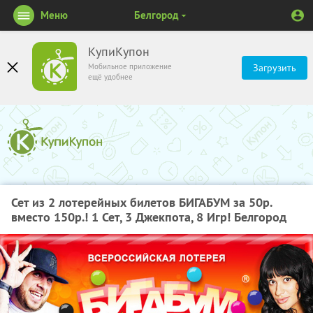
Меню
Белгород
КупиКупон
Мобильное приложение
Загрузить
ещё удобнее
Сет из 2 лотерейных билетов БИГАБУМ за 50р.
вместо 150р.! 1 Сет, 3 Джекпота, 8 Игр! Белгород