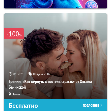
-100
%
05:30:30
Получили:
16
Тренинг «Как вернуть в постель страсть» от Оксаны
Бачинской
Россия
Бесплатно
ПОДРОБНЕЕ