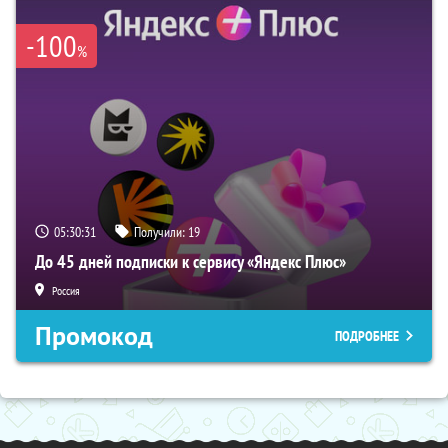
-100
%
05:30:30
Получили:
19
До 45 дней подписки к сервису «Яндекс Плюс»
Россия
Промокод
ПОДРОБНЕЕ